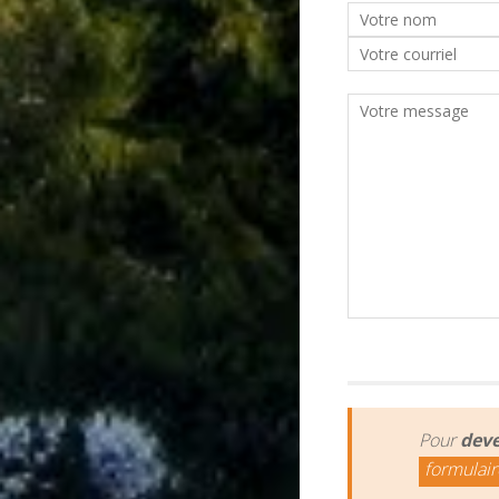
Pour
deve
formulair