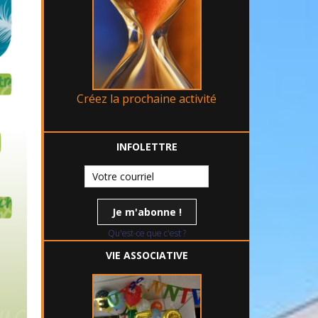
Créez la prochaine activité
INFOLETTRE
Qu'est-ce que c'est ?
VIE ASSOCIATIVE