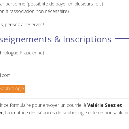
ar personne (possibilité de payer en plusieurs fois)
on à l’association non nécessaire).
es, pensez à réserver !
seignements & Inscriptions
hrologue Praticienne)
l.com
Sophrologie
r ce formulaire pour envoyer un courriel à
Valérie Saez et
r
, l'animatrice des séances de sophrologie et le responsable d