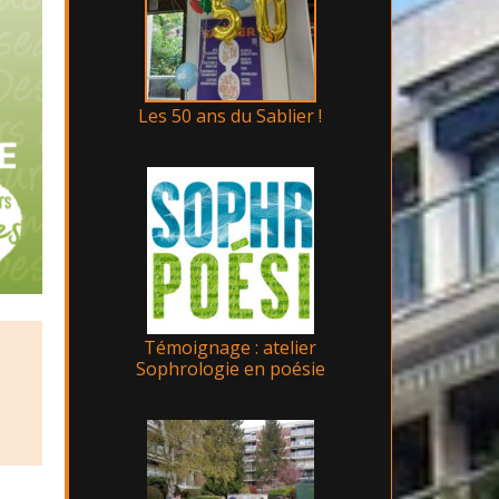
Les 50 ans du Sablier !
Témoignage : atelier
Sophrologie en poésie