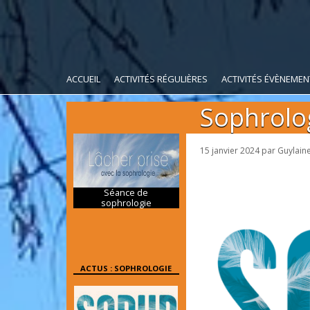
ACCUEIL
ACTIVITÉS RÉGULIÈRES
ACTIVITÉS ÉVÈNEMEN
Sophrolog
15 janvier 2024
par
Guylaine
Séance de
sophrologie
ACTUS : SOPHROLOGIE