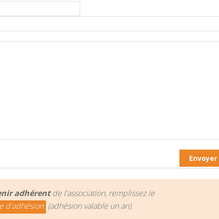
nir adhérent
de l'association, remplissez le
e d'adhésion
(adhésion valable un an).