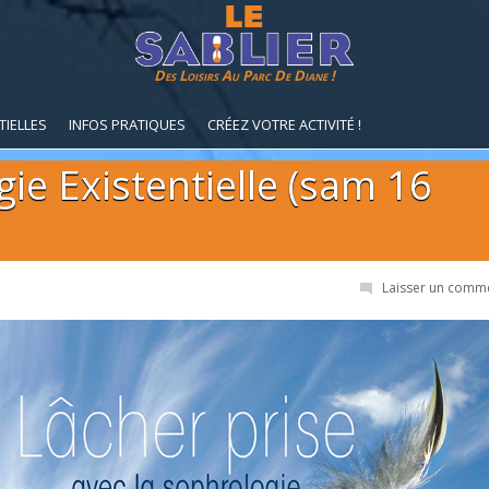
Des Loisirs Au Parc De Diane !
TIELLES
INFOS PRATIQUES
CRÉEZ VOTRE ACTIVITÉ !
ie Existentielle (sam 16
Laisser un comm