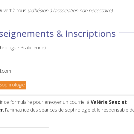
uvert à tous
(adhésion à l’association non nécessaire).
seignements & Inscriptions
hrologue Praticienne)
l.com
Sophrologie
r ce formulaire pour envoyer un courriel à
Valérie Saez et
r
, l'animatrice des séances de sophrologie et le responsable d