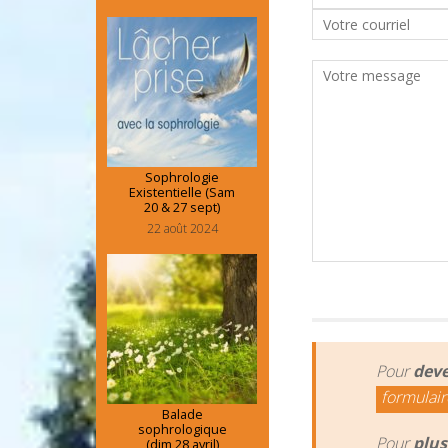
Sophrologie
Existentielle (Sam
20 & 27 sept)
22 août 2024
Pour
deve
formulair
Balade
sophrologique
Pour
plus
(dim 28 avril)