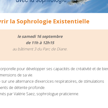
ir la Sophrologie Existentielle
le samedi 16 septembre
de 11h à 12h15
au bâtiment 3 du Parc de Diane.
porelle pour développer ses capacités de créativité et de bie
imensions de sa vie.
 sur une alternance d’exercices respiratoires, de stimulations
ents de détente profonde.
s par Valérie Saez, sophrologue praticienne.