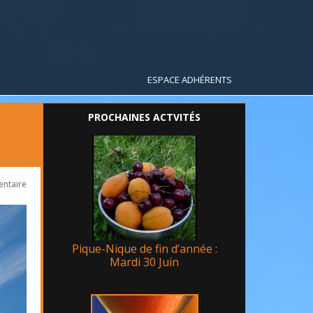
ESPACE ADHÉRENTS
PROCHAINES ACTVITÉS
entaire
Pique-Nique de fin d’année :
Mardi 30 Juin