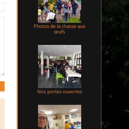
Photos de la chasse aux
œufs
Nos portes ouvertes