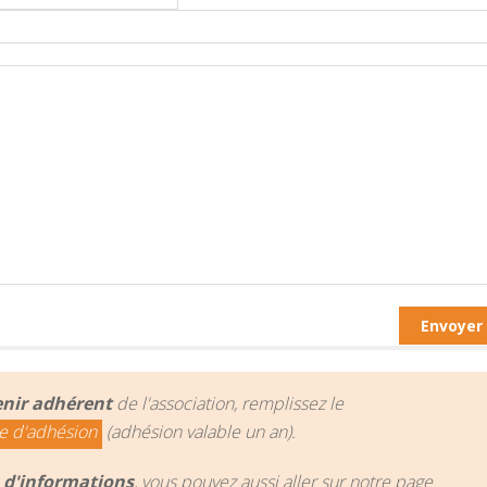
nir adhérent
de l'association, remplissez le
e d'adhésion
(adhésion valable un an).
 d'informations
, vous pouvez aussi aller sur notre page