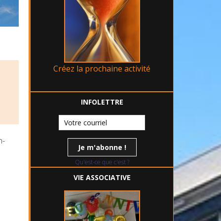
Créez la prochaine activité
INFOLETTRE
n-
Qu'est-ce que c'est ?
VIE ASSOCIATIVE