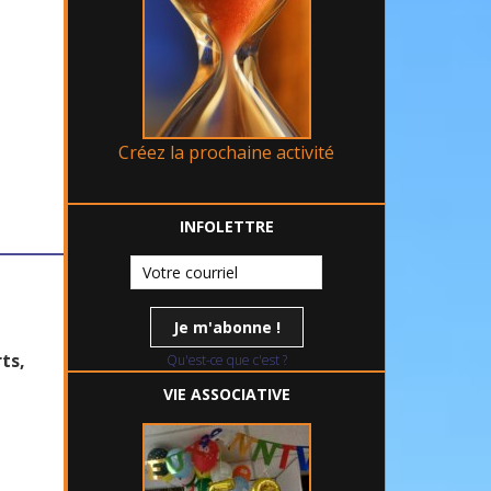
Créez la prochaine activité
INFOLETTRE
ts,
Qu'est-ce que c'est ?
VIE ASSOCIATIVE