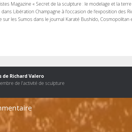
stes Magazine « Secret de la sculpture : le modelage et la terre
es dans Libération Champagne à l’occasion de l’exposition des Ri
e sur les Sumos dans le journal Karaté Bushido, Cosmopolitan e
s de Richard Valero
mbre de l'activité de sculpture
mmentaire