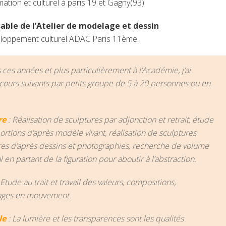
mation et culturel à paris 19 et Gagny(93)
able de l’Atelier de modelage et dessin
eloppement culturel ADAC Paris 11ème.
 ces années et plus particulièrement à l’Académie, j’ai
cours suivants par petits groupe de 5 à 20 personnes ou en
re
: Réalisation de sculptures par adjonction et retrait, étude
rtions d’après modèle vivant, réalisation de sculptures
res d’après dessins et photographies, recherche de volume
l en partant de la figuration pour aboutir à l’abstraction.
 Etude au trait et travail des valeurs, compositions,
ages en mouvement.
le
: La lumière et les transparences sont les qualités