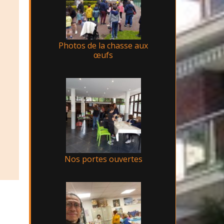
Photos de la chasse aux
œufs
Nos portes ouvertes