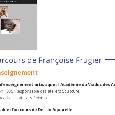
arcours de Françoise Frugier
enseignement
e d’enseignement artistique : l’Académie du Viaduc des Ar
 en 1995 .Responsable des ateliers Sculpture,
ncadre les ateliers Peinture …
able d’un cours de Dessin Aquarelle