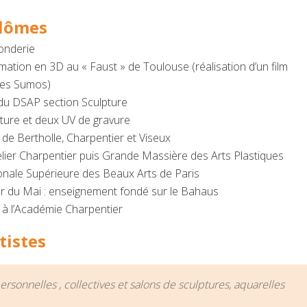
plômes
onderie
mation en 3D au « Faust » de Toulouse (réalisation d’un film
les Sumos)
du DSAP section Sculpture
inture et deux UV de gravure
de Bertholle, Charpentier et Viseux
elier Charpentier puis Grande Massière des Arts Plastiques
onale Supérieure des Beaux Arts de Paris
r du Mai : enseignement fondé sur le Bahaus
 à l’Académie Charpentier
tistes
ersonnelles , collectives et salons de sculptures, aquarelles