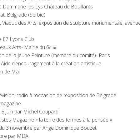
e Dammarie-les-Lys Château de Bouillants
at, Belgrade (Serbie)
, Viaduc des Arts, exposition de sculpture monumentale, avenu
 87 Lyons Club
eaux Arts- Mairie du 6
ème
n de la Jeune Peinture (membre du comité)- Paris
ide d’encouragement à la création artistique
n de Mai
lévision, radio à l’occasion de l’exposition de Belgrade
 magazine
 5 juin par Michel Coupard
istes Magazine « la terre des formes à la pensée »
 du 3 novembre par Ange Dominique Bouzet
obre par MDA