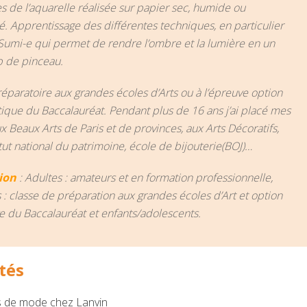
 de l’aquarelle réalisée sur papier sec, humide ou
. Apprentissage des différentes techniques, en particulier
 Sumi-e qui permet de rendre l’ombre et la lumière en un
p de pinceau.
paratoire aux grandes écoles d’Arts ou à l’épreuve option
tique du Baccalauréat. Pendant plus de 16 ans j’ai placé mes
x Beaux Arts de Paris et de provinces, aux Arts Décoratifs,
itut national du patrimoine, école de bijouterie(BOJ)…
ion
: Adultes : amateurs et en formation professionnelle,
 : classe de préparation aux grandes écoles d’Art et option
ve du Baccalauréat et enfants/adolescents.
tés
es de mode chez Lanvin