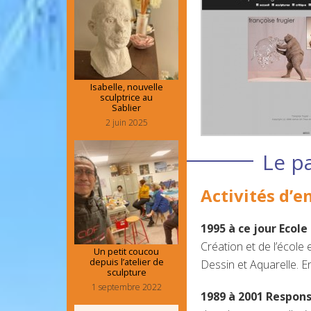
Isabelle, nouvelle
sculptrice au
Sablier
2 juin 2025
Le p
Activités d’
1995 à ce jour Ecol
Création et de l’école
Un petit coucou
depuis l’atelier de
Dessin et Aquarelle. E
sculpture
1 septembre 2022
1989 à 2001 Respons