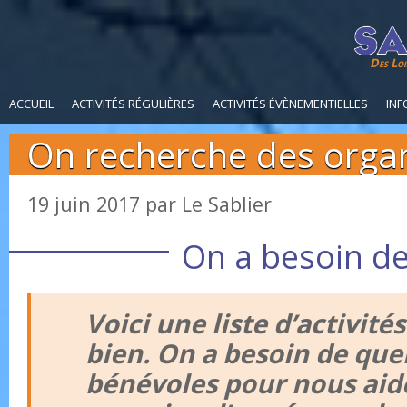
Des Loi
ACCUEIL
ACTIVITÉS RÉGULIÈRES
ACTIVITÉS ÉVÈNEMENTIELLES
INF
On recherche des organ
19 juin 2017
par
Le Sablier
On a besoin d
Voici une liste d’activité
bien. On a besoin de que
bénévoles pour nous aide