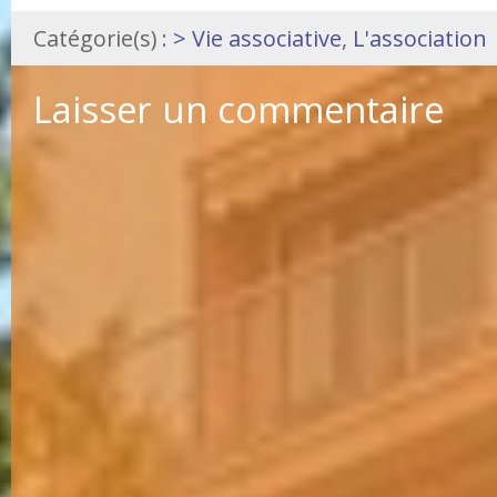
Catégorie(s) :
> Vie associative
,
L'association
Laisser un commentaire