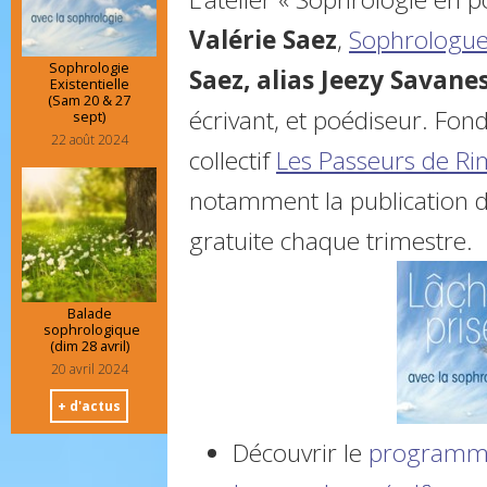
Valérie Saez
,
Sophrologue
Sophrologie
Saez, alias Jeezy Savane
Existentielle
(Sam 20 & 27
écrivant, et poédiseur. Fon
sept)
22 août 2024
collectif
Les Passeurs de Ri
notamment la publication d
gratuite chaque trimestre.
Balade
sophrologique
(dim 28 avril)
20 avril 2024
+ d'actus
Découvrir le
programme 