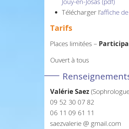
Jouy-en-Josas (pdf)
Télécharger l’
affiche de 
Tarifs
Places limitées –
Participa
Ouvert à tous
Renseignements 
Valérie Saez
(Sophrologue 
09 52 30 07 82
06 11 09 61 11
saezvalerie @ gmail.com