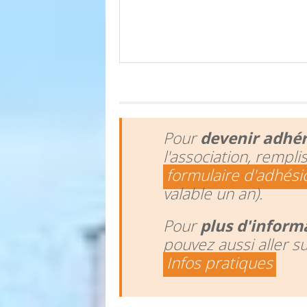
Pour
devenir adhé
l'association, rempli
formulaire d'adhési
valable un an).
Pour
plus d'inform
pouvez aussi aller s
Infos pratiques